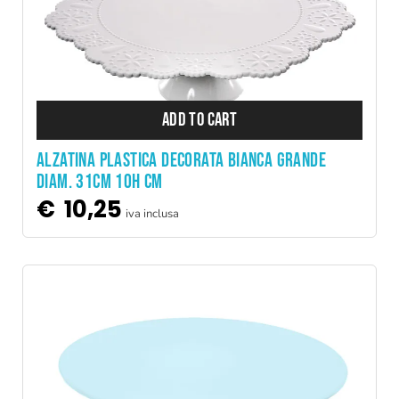
ADD TO CART
ALZATINA PLASTICA DECORATA BIANCA GRANDE
DIAM. 31CM 10H CM
€
10,25
iva inclusa