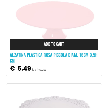
ADD TO CART
ALZATINA PLASTICA ROSA PICCOLA DIAM. 16CM 9,5H
CM
€
5,49
iva inclusa