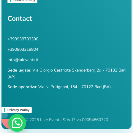
Contact
+393938703390
+390803218804
Info@lalevents.it
Sede legale:
Via Giorgio Castriota Skanderberg 2d - 70132 Bari
(BA)
Sede operativa:
Via N. Putignani, 154 - 70122 Bari (BA)
Privacy Policy
© 2026 Lale Events Srls. P.Iva 09094560720