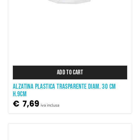
ADD TO CART
ALZATINA PLASTICA TRASPARENTE DIAM. 30 CM
H.9CM
€
7,69
iva inclusa