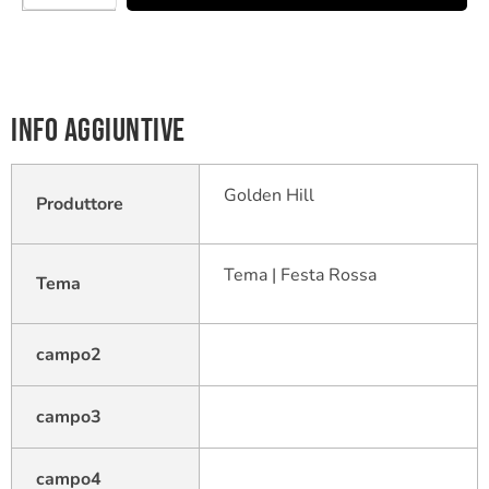
Info aggiuntive
Golden Hill
Produttore
Tema | Festa Rossa
Tema
campo2
campo3
campo4