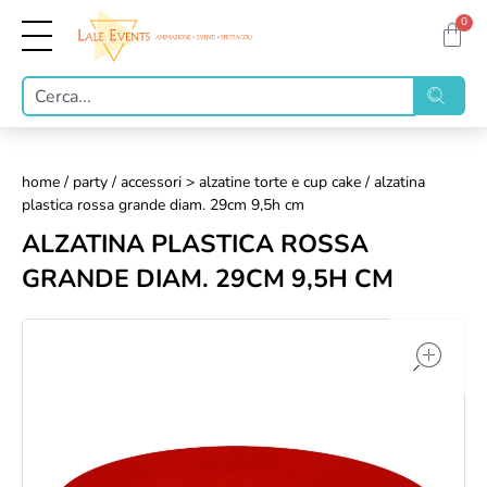
0
home
/
party
/
accessori > alzatine torte e cup cake
/ alzatina
plastica rossa grande diam. 29cm 9,5h cm
ALZATINA PLASTICA ROSSA
GRANDE DIAM. 29CM 9,5H CM
op