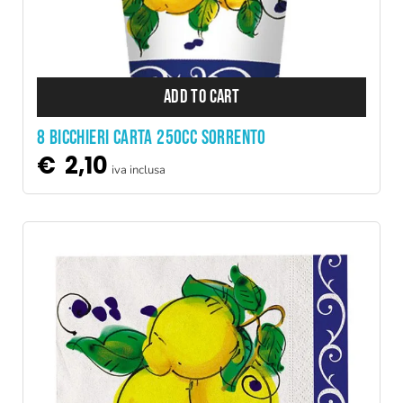
ADD TO CART
8 BICCHIERI CARTA 250CC SORRENTO
€
2,10
iva inclusa