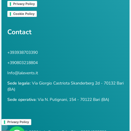
Privacy Policy
Cookie Policy
Contact
+393938703390
+390803218804
Info@lalevents.it
Sede legale:
Via Giorgio Castriota Skanderberg 2d - 70132 Bari
(BA)
Sede operativa:
Via N. Putignani, 154 - 70122 Bari (BA)
Privacy Policy