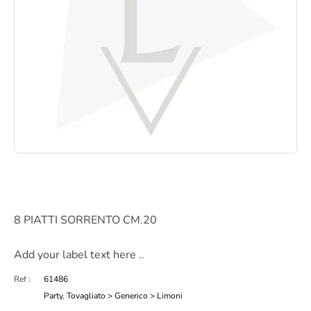
8 PIATTI SORRENTO CM.20
Add your label text here ..
Ref :
61486
Party
,
Tovagliato > Generico > Limoni