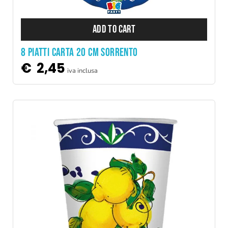
ADD TO CART
8 PIATTI CARTA 20 CM SORRENTO
€
2,45
iva inclusa