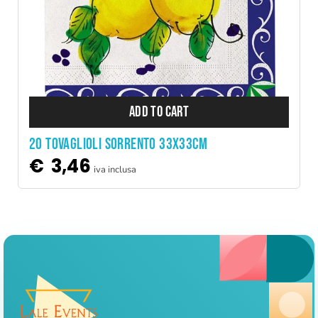
ADD TO CART
20 TOVAGLIOLI SORRENTO 33X33CM
€
3,46
iva inclusa