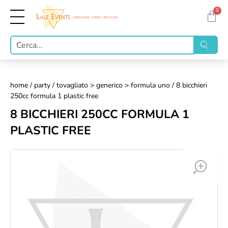
0
home
/
party
/
tovagliato > generico > formula uno
/ 8 bicchieri
250cc formula 1 plastic free
8 BICCHIERI 250CC FORMULA 1
PLASTIC FREE
op