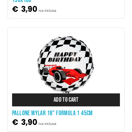
130X180
€
3,90
iva inclusa
ADD TO CART
PALLONE MYLAR 18" FORMULA 1 45CM
€
3,90
iva inclusa