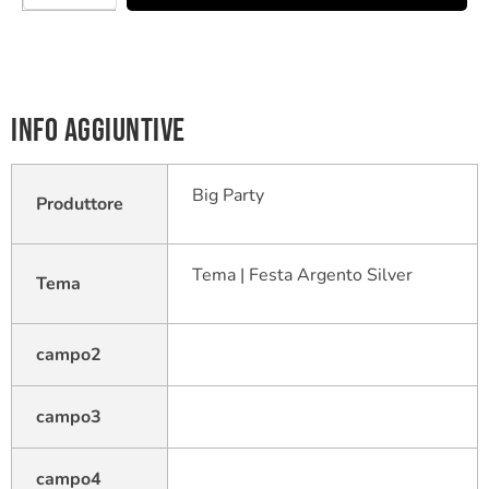
Info aggiuntive
Big Party
Produttore
Tema | Festa Argento Silver
Tema
campo2
campo3
campo4