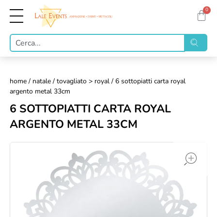
0
home
/
natale
/
tovagliato > royal
/ 6 sottopiatti carta royal
argento metal 33cm
6 SOTTOPIATTI CARTA ROYAL
ARGENTO METAL 33CM
op