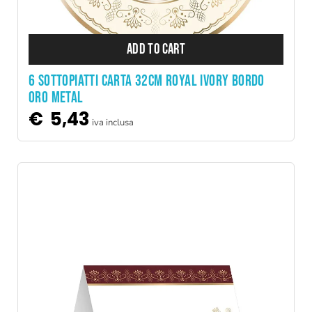
ADD TO CART
6 SOTTOPIATTI CARTA 32CM ROYAL IVORY BORDO
ORO METAL
€
5,43
iva inclusa