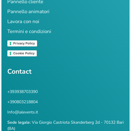
Pannello cliente
Pannello animatori
Lavora con noi
Termini e condizioni
Privacy Policy
Cookie Policy
Contact
+393938703390
+390803218804
Info@lalevents.it
Sede legale:
Via Giorgio Castriota Skanderberg 2d - 70132 Bari
(BA)