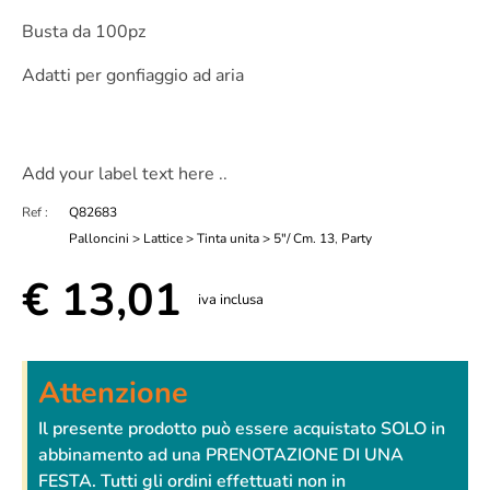
Busta da 100pz
Adatti per gonfiaggio ad aria
Add your label text here ..
Ref :
Q82683
Palloncini > Lattice > Tinta unita > 5"/ Cm. 13
,
Party
€
13,01
iva inclusa
Attenzione
Il presente prodotto può essere acquistato SOLO in
abbinamento ad una PRENOTAZIONE DI UNA
FESTA. Tutti gli ordini effettuati non in