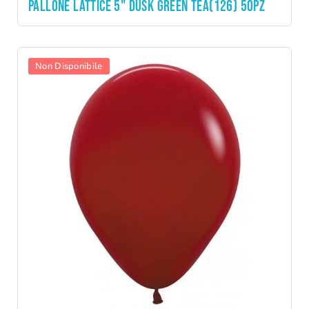
PALLONE LATTICE 5" DUSK GREEN TEA(126) 50PZ
Non Disponibile