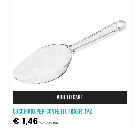
ADD TO CART
CUCCHIAIO PER CONFETTI TRASP. 1PZ
€
1,46
iva inclusa