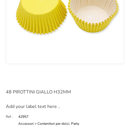
48 PIROTTINI GIALLO H32MM
Add your label text here ..
Ref :
42957
Accessori > Contenitori per dolci
,
Party