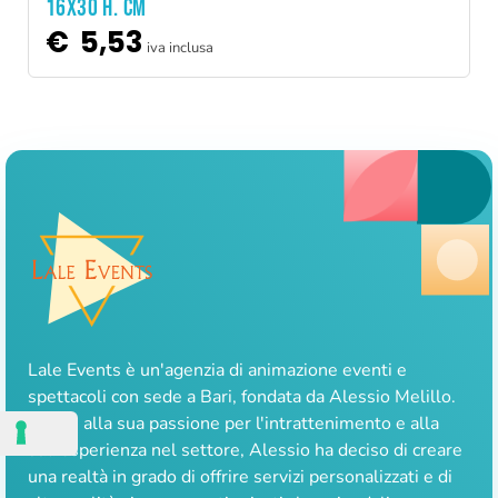
16X30 H. CM
€
5,53
iva inclusa
Lale Events è un'agenzia di animazione eventi e
spettacoli con sede a Bari, fondata da Alessio Melillo.
Grazie alla sua passione per l'intrattenimento e alla
sua esperienza nel settore, Alessio ha deciso di creare
una realtà in grado di offrire servizi personalizzati e di