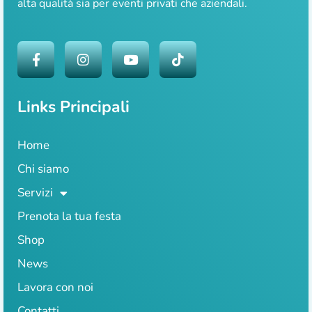
alta qualità sia per eventi privati che aziendali.
Links Principali
Home
Chi siamo
Servizi
Prenota la tua festa
Shop
News
Lavora con noi
Contatti