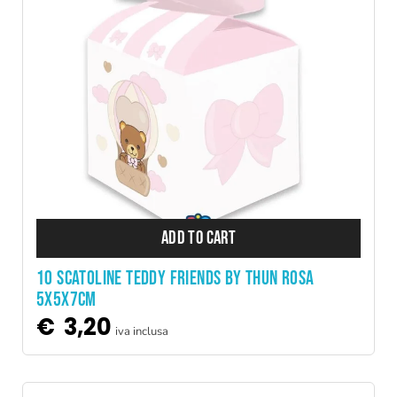
ADD TO CART
10 SCATOLINE TEDDY FRIENDS BY THUN ROSA
5X5X7CM
€
3,20
iva inclusa