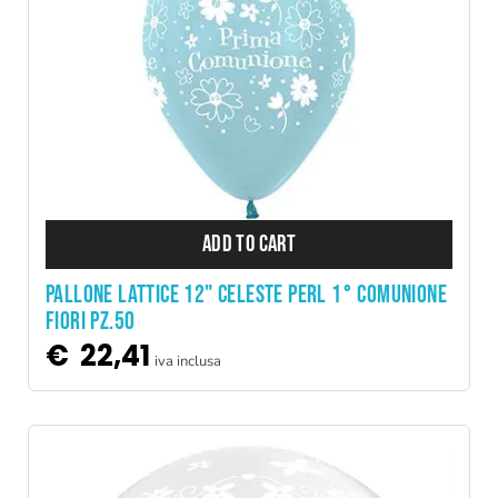
ADD TO CART
PALLONE LATTICE 12" CELESTE PERL 1° COMUNIONE
FIORI PZ.50
€
22,41
iva inclusa