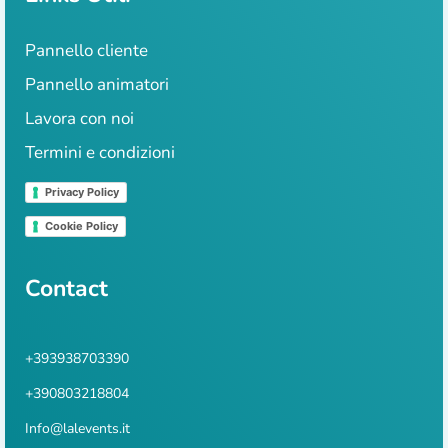
Pannello cliente
Pannello animatori
Lavora con noi
Termini e condizioni
Privacy Policy
Cookie Policy
Contact
+393938703390
+390803218804
Info@lalevents.it