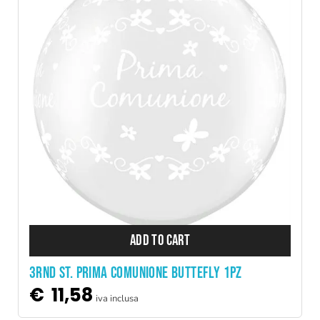
ADD TO CART
3RND ST. PRIMA COMUNIONE BUTTEFLY 1PZ
€
11,58
iva inclusa