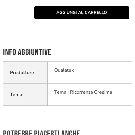
AGGIUNGI AL CARRELLO
Info aggiuntive
Qualatex
Produttore
Tema | Ricorrenza Cresima
Tema
Potrebbe piacerti anche