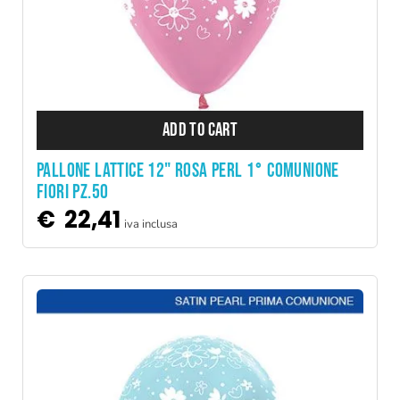
ADD TO CART
PALLONE LATTICE 12" ROSA PERL 1° COMUNIONE
FIORI PZ.50
€
22,41
iva inclusa