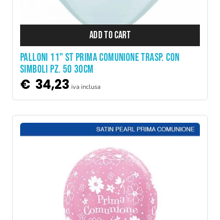
ADD TO CART
PALLONI 11" ST PRIMA COMUNIONE TRASP. CON
SIMBOLI PZ. 50 30CM
€
34,23
iva inclusa