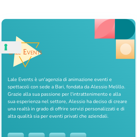
Lale Events è un'agenzia di animazione eventi e
spettacoli con sede a Bari, fondata da Alessio Melillo.
Grazie alla sua passione per l'intrattenimento e alla
sua esperienza nel settore, Alessio ha deciso di creare
una realtà in grado di offrire servizi personalizzati e di
alta qualità sia per eventi privati che aziendali.