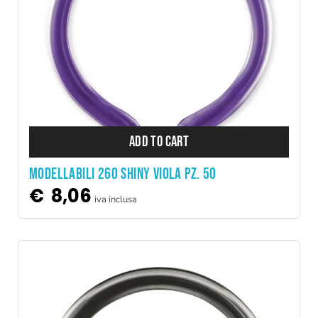
ADD TO CART
MODELLABILI 260 SHINY VIOLA PZ. 50
€
8,06
iva inclusa