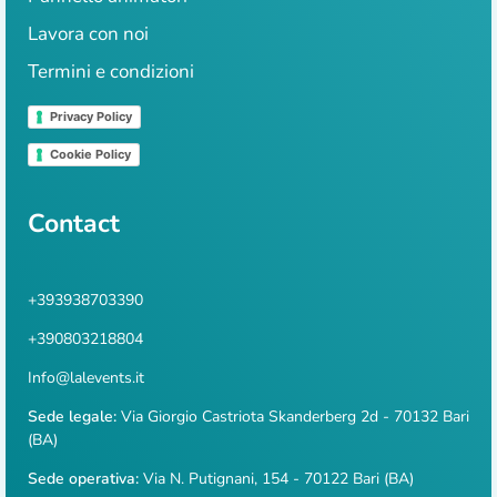
Lavora con noi
Termini e condizioni
Privacy Policy
Cookie Policy
Contact
+393938703390
+390803218804
Info@lalevents.it
Sede legale:
Via Giorgio Castriota Skanderberg 2d - 70132 Bari
(BA)
Sede operativa:
Via N. Putignani, 154 - 70122 Bari (BA)