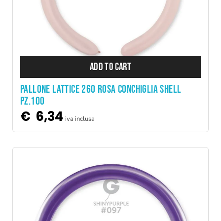
ADD TO CART
PALLONE LATTICE 260 ROSA CONCHIGLIA SHELL
PZ.100
€
6,34
iva inclusa