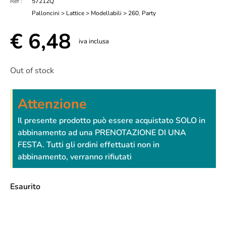
Ref :
57212Q
Palloncini > Lattice > Modellabili > 260
,
Party
€
6,48
iva inclusa
Out of stock
Attenzione
Il presente prodotto può essere acquistato SOLO in
abbinamento ad una PRENOTAZIONE DI UNA
FESTA. Tutti gli ordini effettuati non in
abbinamento, verranno rifiutati
Esaurito