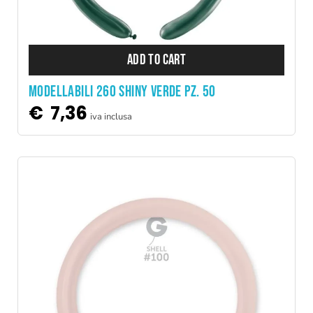
ADD TO CART
MODELLABILI 260 SHINY VERDE PZ. 50
€
7,36
iva inclusa