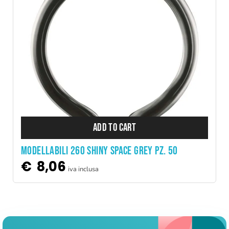
ADD TO CART
MODELLABILI 260 SHINY SPACE GREY PZ. 50
€
8,06
iva inclusa