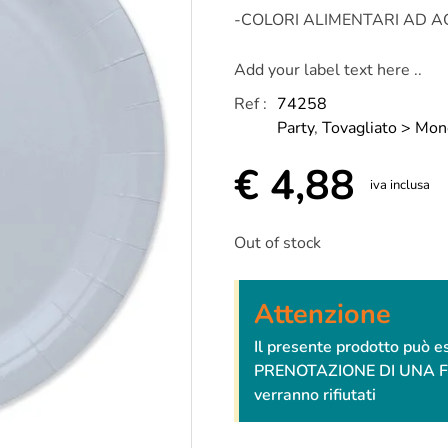
-COLORI ALIMENTARI AD 
Add your label text here ..
Ref :
74258
Party
,
Tovagliato > Mon
€
4,88
iva inclusa
Out of stock
Attenzione
Il presente prodotto può 
PRENOTAZIONE DI UNA FESTA
verranno rifiutati