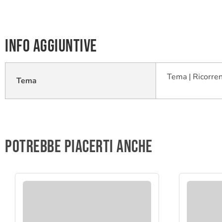
Info aggiuntive
Tema | Ricorre
Tema
Potrebbe piacerti anche