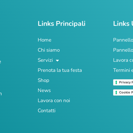
Links Principali
Links 
Home
Pannello
Chi siamo
Pannello
Servizi
Lavora c
e
Prenota la tua festa
Termini 
Shop
Privacy 
News
n
Cookie P
Lavora con noi
Contatti