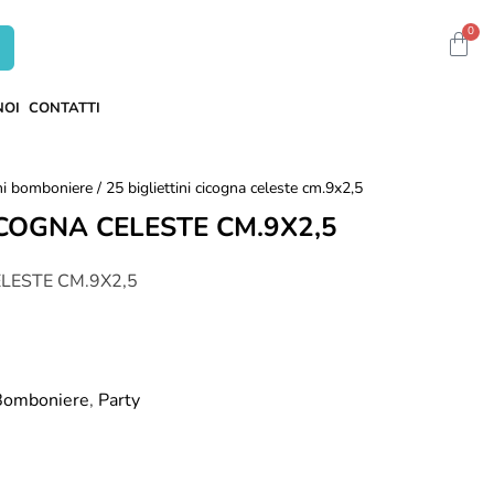
0
NOI
CONTATTI
ini bomboniere
/ 25 bigliettini cicogna celeste cm.9x2,5
ICOGNA CELESTE CM.9X2,5
ELESTE CM.9X2,5
 Bomboniere
,
Party