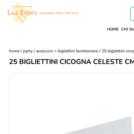
HOME
CHI S
home
/
party
/
accessori > bigliettini bomboniere
/ 25 bigliettini cic
25 BIGLIETTINI CICOGNA CELESTE CM