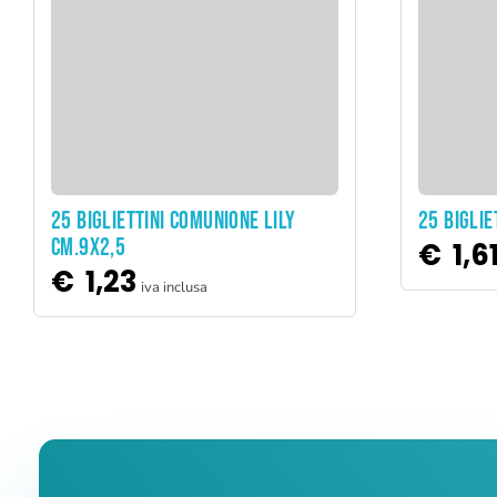
ADD TO CART
25 BIGLIETTINI COMUNIONE LILY
25 BIGLIE
CM.9X2,5
€
1,6
€
1,23
iva inclusa