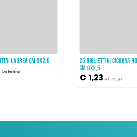
ADD TO CART
ADD TO CART
TTINI LAUREA CM.9X2,5
25 BIGLIETTINI CICOGNA R
CM.9X2,5
1
iva inclusa
€
1,23
iva inclusa