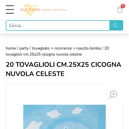
0
home
/
party
/
tovagliato > ricorrenze > nascita bimba
/ 20
tovaglioli cm.25x25 cicogna nuvola celeste
20 TOVAGLIOLI CM.25X25 CICOGNA
NUVOLA CELESTE
op