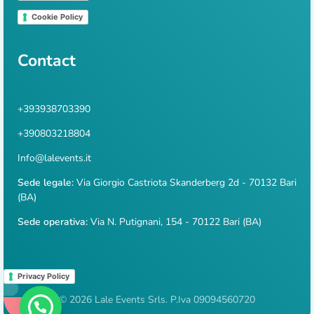
Cookie Policy
Contact
+393938703390
+390803218804
Info@lalevents.it
Sede legale:
Via Giorgio Castriota Skanderberg 2d - 70132 Bari
(BA)
Sede operativa:
Via N. Putignani, 154 - 70122 Bari (BA)
Privacy Policy
© 2026 Lale Events Srls. P.Iva 09094560720