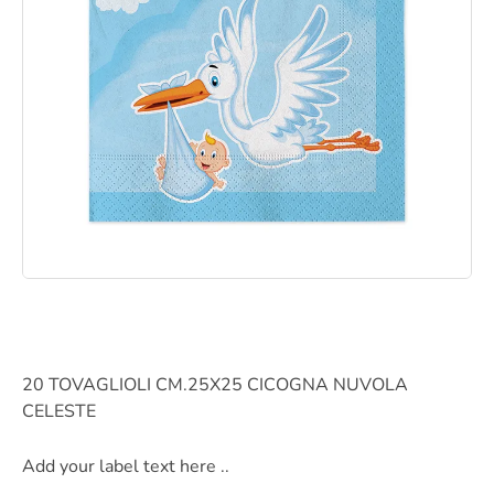
20 TOVAGLIOLI CM.25X25 CICOGNA NUVOLA
CELESTE
Add your label text here ..