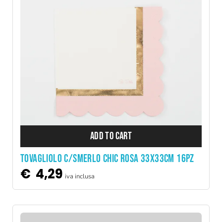
ADD TO CART
TOVAGLIOLO C/SMERLO CHIC ROSA 33X33CM 16PZ
€
4,29
iva inclusa