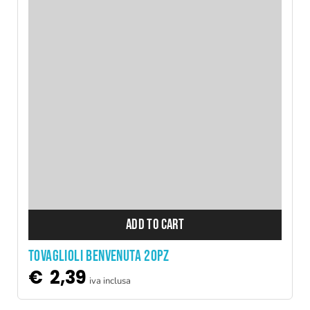
ADD TO CART
TOVAGLIOLI BENVENUTA 20PZ
€
2,39
iva inclusa