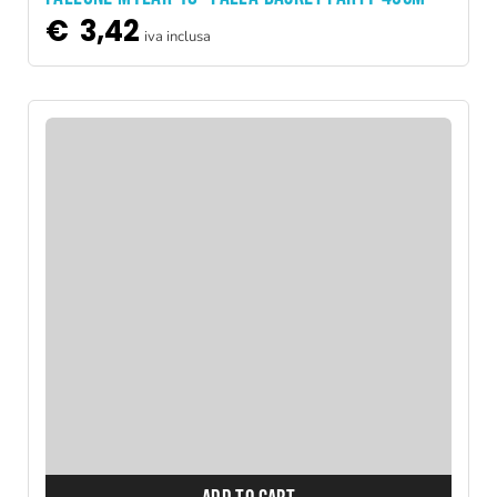
€
3,42
iva inclusa