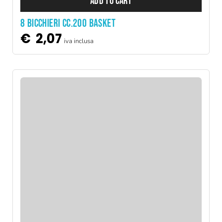
ADD TO CART
8 BICCHIERI CC.200 BASKET
€
2,07
iva inclusa