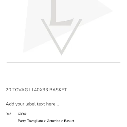
20 TOVAG.LI 40X33 BASKET
Add your label text here ..
Ref :
60941
Party
,
Tovagliato > Generico > Basket