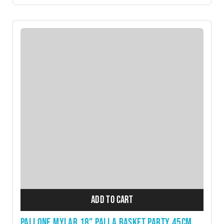
ADD TO CART
PALLONE MYLAR 18" PALLA BASKET PARTY 45CM