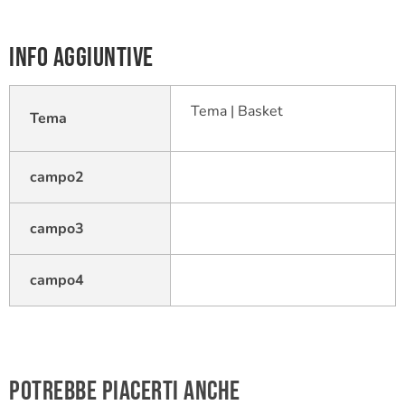
Info aggiuntive
Tema | Basket
Tema
campo2
campo3
campo4
Potrebbe piacerti anche