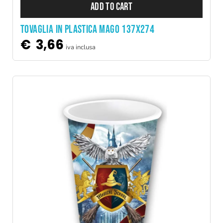
ADD TO CART
TOVAGLIA IN PLASTICA MAGO 137X274
€
3,66
iva inclusa