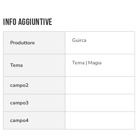
Info aggiuntive
Guirca
Produttore
Tema | Magia
Tema
campo2
campo3
campo4