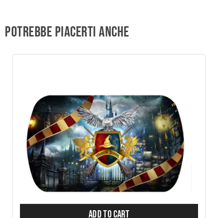
Potrebbe piacerti anche
ADD TO CART