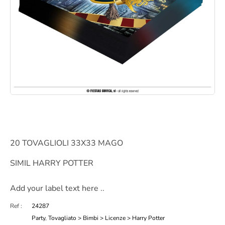
20 TOVAGLIOLI 33X33 MAGO
SIMIL HARRY POTTER
Add your label text here ..
Ref :
24287
Party
,
Tovagliato > Bimbi > Licenze > Harry Potter