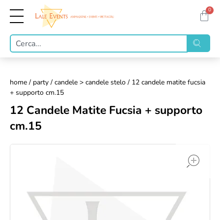
0
home
/
party
/
candele > candele stelo
/ 12 candele matite fucsia
+ supporto cm.15
12 Candele Matite Fucsia + supporto
cm.15
op