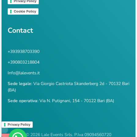
Privacy Policy
Cookie Policy
Contact
+393938703390
+390803218804
Info@lalevents.it
Sede legale:
Via Giorgio Castriota Skanderberg 2d - 70132 Bari
(BA)
Sede operativa:
Via N. Putignani, 154 - 70122 Bari (BA)
Privacy Policy
© 2026 Lale Events Srls. P.Iva 09094560720