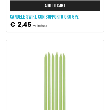
ADD TO CART
CANDELE SWIRL CON SUPPORTO ORO 6PZ
€
2,45
iva inclusa