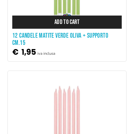
ADD TO CART
12 Candele Matite Verde Oliva + supporto
cm.15
€
1,95
iva inclusa