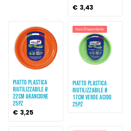
€
3,43
Non Disponibile
Party
Party
PIATTO PLASTICA
PIATTO PLASTICA
RIUTILIZZABILE Ø
RIUTILIZZABILE Ø
22CM ARANCIONE
17CM VERDE ACIDO
25PZ
25PZ
€
3,25