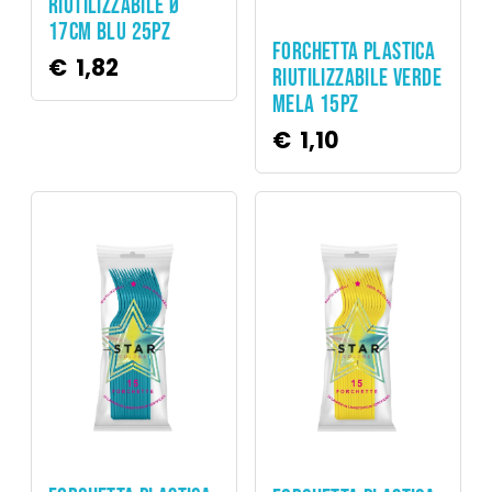
RIUTILIZZABILE Ø
17CM BLU 25PZ
Party
FORCHETTA PLASTICA
€
1,82
RIUTILIZZABILE VERDE
MELA 15PZ
€
1,10
Party
Party