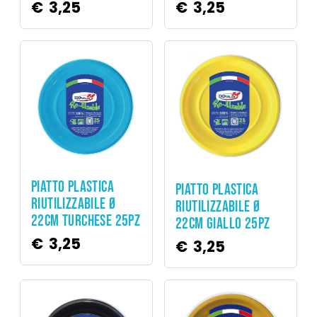
€
3,25
€
3,25
Party
Party
PIATTO PLASTICA
PIATTO PLASTICA
RIUTILIZZABILE Ø
RIUTILIZZABILE Ø
22CM TURCHESE 25PZ
22CM GIALLO 25PZ
€
3,25
€
3,25