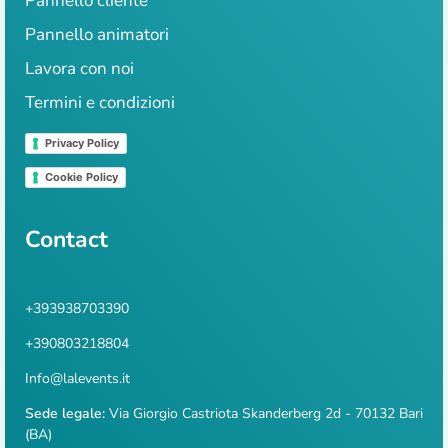
Pannello cliente
Pannello animatori
Lavora con noi
Termini e condizioni
Privacy Policy
Cookie Policy
Contact
+393938703390
+390803218804
Info@lalevents.it
Sede legale:
Via Giorgio Castriota Skanderberg 2d - 70132 Bari
(BA)