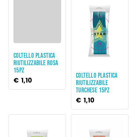
Party
COLTELLO PLASTICA
RIUTILIZZABILE ROSA
15PZ
Party
COLTELLO PLASTICA
€
1,10
RIUTILIZZABILE
TURCHESE 15PZ
€
1,10