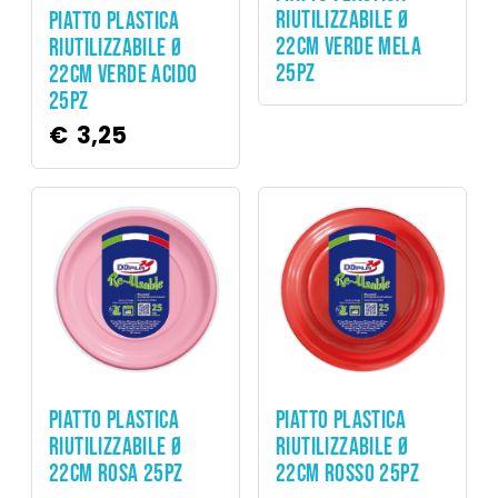
RIUTILIZZABILE Ø
PIATTO PLASTICA
22CM VERDE MELA
RIUTILIZZABILE Ø
25PZ
22CM VERDE ACIDO
25PZ
€
3,25
Party
Party
PIATTO PLASTICA
PIATTO PLASTICA
RIUTILIZZABILE Ø
RIUTILIZZABILE Ø
22CM ROSA 25PZ
22CM ROSSO 25PZ