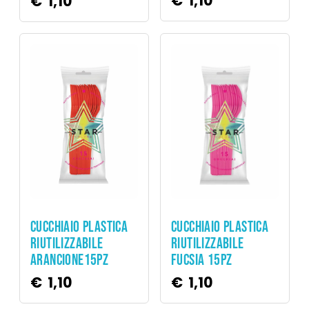
€
1,10
€
1,10
Party
Party
CUCCHIAIO PLASTICA
CUCCHIAIO PLASTICA
RIUTILIZZABILE
RIUTILIZZABILE
ARANCIONE15PZ
FUCSIA 15PZ
€
1,10
€
1,10