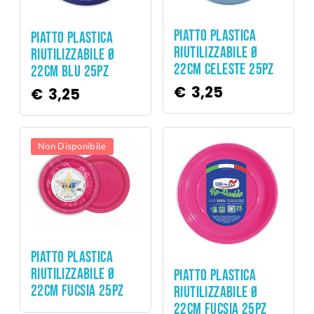
Party
Party
PIATTO PLASTICA
PIATTO PLASTICA
RIUTILIZZABILE Ø
RIUTILIZZABILE Ø
22CM CELESTE 25PZ
22CM BLU 25PZ
€
3,25
€
3,25
Non Disponibile
Party
PIATTO PLASTICA
Party
RIUTILIZZABILE Ø
PIATTO PLASTICA
22CM FUCSIA 25PZ
RIUTILIZZABILE Ø
22CM FUCSIA 25PZ