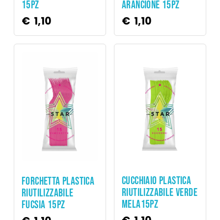
ARANCIONE 15PZ
15PZ
€
1,10
€
1,10
Party
Party
CUCCHIAIO PLASTICA
FORCHETTA PLASTICA
RIUTILIZZABILE VERDE
RIUTILIZZABILE
MELA15PZ
FUCSIA 15PZ