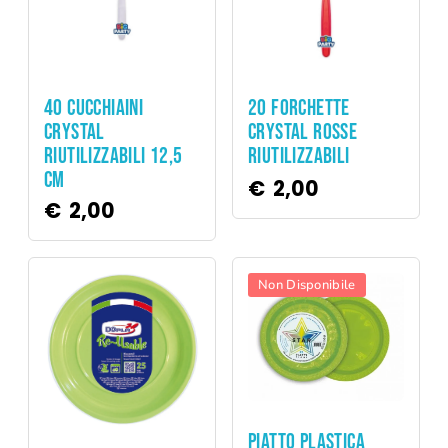
Party
Party
40 CUCCHIAINI
20 FORCHETTE
CRYSTAL
CRYSTAL ROSSE
RIUTILIZZABILI 12,5
RIUTILIZZABILI
CM
€
2,00
€
2,00
Non Disponibile
Party
PIATTO PLASTICA
Party