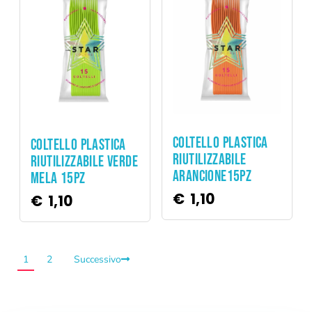
Party
Party
COLTELLO PLASTICA
COLTELLO PLASTICA
RIUTILIZZABILE
RIUTILIZZABILE VERDE
ARANCIONE15PZ
MELA 15PZ
€
1,10
€
1,10
1
2
Successivo