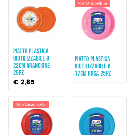
Non Disponibile
Party
PIATTO PLASTICA
Party
RIUTILIZZABILE Ø
PIATTO PLASTICA
22CM ARANCIONE
RIUTILIZZABILE Ø
25PZ
17CM ROSA 25PZ
€
2,85
Non Disponibile