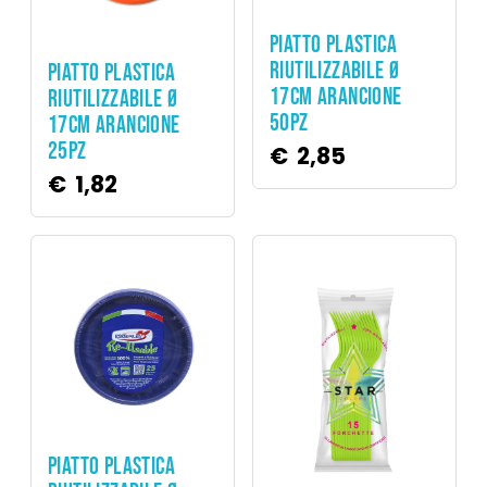
Party
PIATTO PLASTICA
Party
RIUTILIZZABILE Ø
PIATTO PLASTICA
17CM ARANCIONE
RIUTILIZZABILE Ø
50PZ
17CM ARANCIONE
25PZ
€
2,85
€
1,82
Party
PIATTO PLASTICA