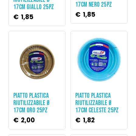
17CM NERO 25PZ
17CM GIALLO 25PZ
€
1,85
€
1,85
Party
Party
PIATTO PLASTICA
PIATTO PLASTICA
RIUTILIZZABILE Ø
RIUTILIZZABILE Ø
17CM ORO 25PZ
17CM CELESTE 25PZ
€
2,00
€
1,82