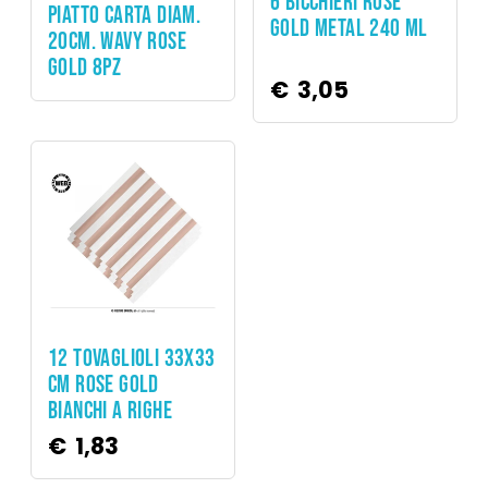
6 BICCHIERI ROSE
PIATTO CARTA DIAM.
GOLD METAL 240 ML
20CM. WAVY ROSE
GOLD 8PZ
€
3,05
Party
12 TOVAGLIOLI 33X33
CM ROSE GOLD
BIANCHI A RIGHE
€
1,83