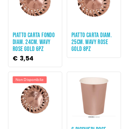
Party
Party
PIATTO CARTA FONDO
PIATTO CARTA DIAM.
DIAM. 24CM. WAVY
25CM. WAVY ROSE
ROSE GOLD 6PZ
GOLD 8PZ
€
3,54
Non Disponibile
Party
Party