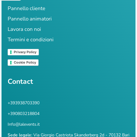
Pannello cliente
Pannello animatori
Lavora con noi
Termini e condizioni
Privacy Policy
Cookie Policy
Contact
+393938703390
+390803218804
Info@lalevents.it
Sede legale:
Via Giorgio Castriota Skanderberg 2d - 70132 Bari